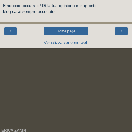
E adesso tocca a te! Dì la tua opinione e in questo
blog sarai sempre ascoltato!
‹
›
Home page
Visualizza versione web
ERICA ZANIN