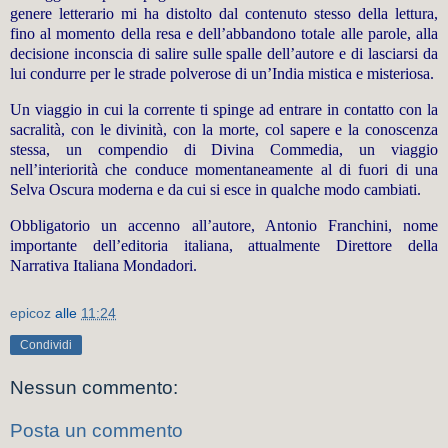
genere letterario mi ha distolto dal contenuto stesso della lettura,
fino al momento della resa e dell’abbandono totale alle parole, alla
decisione inconscia di salire sulle spalle dell’autore e di lasciarsi da
lui condurre per le strade
polverose di un’India mistica e misteriosa.
Un viaggio in cui la corrente ti spinge ad entrare in contatto con la
sacralità, con le divinità, con la morte, col sapere e la conoscenza
stessa, un compendio di Divina Commedia, un viaggio
nell’interiorità che conduce momentaneamente al di fuori di una
Selva Oscura moderna e da cui si esce in qualche modo cambiati.
Obbligatorio un accenno all’autore, Antonio Franchini, nome
importante dell’editoria italiana, attualmente Direttore della
Narrativa Italiana Mondadori.
epicoz
alle
11:24
Condividi
Nessun commento:
Posta un commento