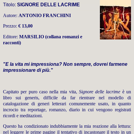
Titolo:
SIGNORE DELLE LACRIME
Autore:
ANTONIO FRANCHINI
Prezzo:
€ 13,00
Editore:
MARSILIO (collana romanzi e
racconti)
"E la vita mi impressiona? Non sempre, dovrei farmene
impressionare di più."
Capitato per puro caso nella mia vita,
Signore delle lacrime
è un
libro sui generis, difficile da far rientrare nel modello di
catalogazione di generi letterari comunemente usato, in quanto
incrocio tra reportage, romanzo, diario in cui vengono registrati
ricordi e meditazioni.
Questo ha condizionato indubbiamente la mia reazione alla lettura:
nel leggere le prime pagine il tentativo di incastonare il testo in un