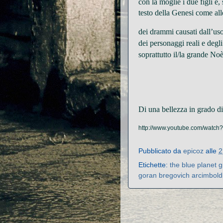
con la moglie i due figli e,
testo della Genesi come al
d
ei dram
mi causati dall’u
s
dei personaggi reali e degli
soprattutto il/la grande Noè
Di una bellezza in grado di
http://www.youtube.com/watch
Pubblicato da
epicoz
alle
2
Etichette:
the blue planet 
goran bregovich arcimbold