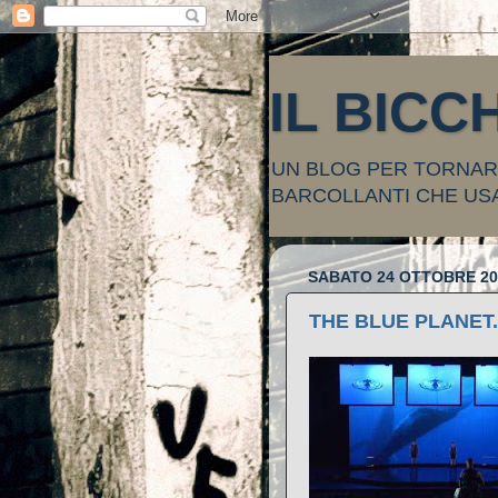
IL BICC
UN BLOG PER TORNARE
BARCOLLANTI CHE US
SABATO 24 OTTOBRE 20
THE BLUE PLANET. R