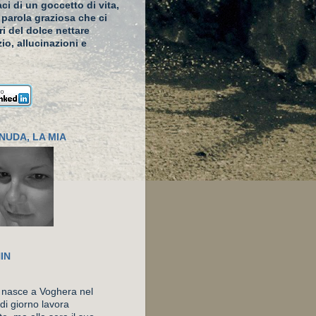
ci di un goccetto di vita,
 parola graziosa che ci
ari del dolce nettare
io, allucinazioni e
NUDA, LA MIA
IN
 nasce a Voghera nel
di giorno lavora