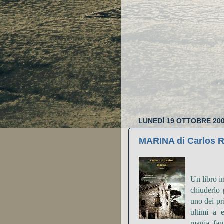
LUNEDÌ 19 OTTOBRE 20
MARINA di Carlos R
Un libro in
chiuderlo 
uno dei pr
ultimi a e
magia, fan