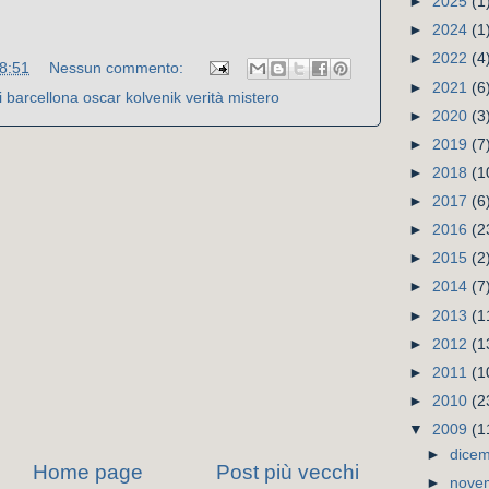
►
2025
(1
►
2024
(1
►
2022
(4
8:51
Nessun commento:
►
2021
(6
i barcellona oscar kolvenik verità mistero
►
2020
(3
►
2019
(7
►
2018
(1
►
2017
(6
►
2016
(2
►
2015
(2
►
2014
(7
►
2013
(1
►
2012
(1
►
2011
(1
►
2010
(2
▼
2009
(1
►
dice
Home page
Post più vecchi
►
nove