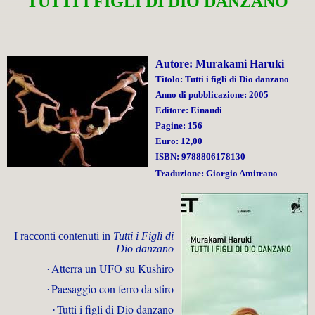
TUTTI I FIGLI DI DIO DANZANO
Autore: Murakami Haruki
Titolo: Tutti i figli di Dio danzano
Anno di pubblicazione: 2005
Editore: Einaudi
Pagine: 156
Euro: 12,00
ISBN: 9788806178130
Traduzione: Giorgio Amitrano
I racconti contenuti in
Tutti i Figli di
Dio danzano
Atterra un UFO su Kushiro
·
Paesaggio con ferro da stiro
·
Tutti i figli di Dio danzano
·