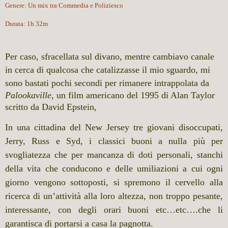
Genere:
Un mix tra
Commedia
e
Poliziesco
Durata:
1h 32m
Per caso, sfracellata sul divano, mentre cambiavo canale
in cerca di qualcosa che catalizzasse il mio sguardo, mi
sono bastati pochi secondi per rimanere intrappolata da
Palookaville
, un film americano del 1995 di
Alan Taylor
scritto da
David Epstein
,
In una cittadina del New Jersey tre giovani disoccupati,
Jerry, Russ e Syd, i classici buoni a nulla più per
svogliatezza che per mancanza di doti personali, stanchi
della vita che conducono e delle umiliazioni a cui ogni
giorno vengono sottoposti, si spremono il cervello alla
ricerca di un’attività alla loro altezza, non troppo pesante,
interessante, con degli orari buoni etc…etc….che li
garantisca di portarsi a casa la pagnotta.