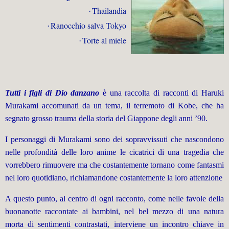
Thailandia
·
Ranocchio salva Tokyo
·
Torte al miele
·
Tutti i figli di Dio danzano
è una raccolta di racconti di
Haruki
Murakami
accomunati da un tema, il
terremoto di Kobe
, che ha
segnato grosso trauma della storia del Giappone degli anni ’90.
I personaggi di Murakami sono dei sopravvissuti che nascondono
nelle profondità delle loro anime le cicatrici di una tragedia che
vorrebbero rimuovere ma che costantemente tornano
come fantasmi
nel loro quotidiano, richiamandone costantemente la loro attenzione
A questo punto, al centro di ogni racconto, come nelle favole della
buonanotte raccontate ai bambini, nel bel mezzo di una natura
morta di sentimenti contrastati, interviene un incontro chiave in