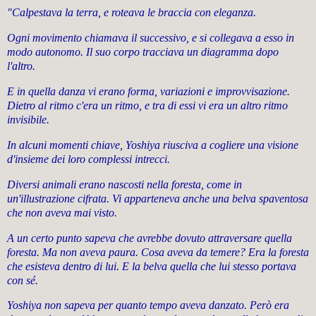
"Calpestava la terra, e roteava le braccia con eleganza.
Ogni movimento chiamava il successivo, e si collegava a esso in
modo autonomo. Il suo corpo tracciava un diagramma dopo
l'altro.
E in quella danza vi erano forma, variazioni e improvvisazione.
Dietro al ritmo c'era un ritmo, e tra di essi vi era un altro ritmo
invisibile.
In alcuni momenti chiave, Yoshiya riusciva a cogliere una visione
d'insieme dei loro complessi intrecci.
Diversi animali erano nascosti nella foresta, come in
un'illustrazione cifrata. Vi apparteneva anche una belva spaventosa
che non aveva mai visto.
A un certo punto sapeva che avrebbe dovuto attraversare quella
foresta. Ma non aveva paura. Cosa aveva da temere? Era la foresta
che esisteva dentro di lui. E la belva quella che lui stesso portava
con sé.
Yoshiya non sapeva per quanto tempo aveva danzato. Però era