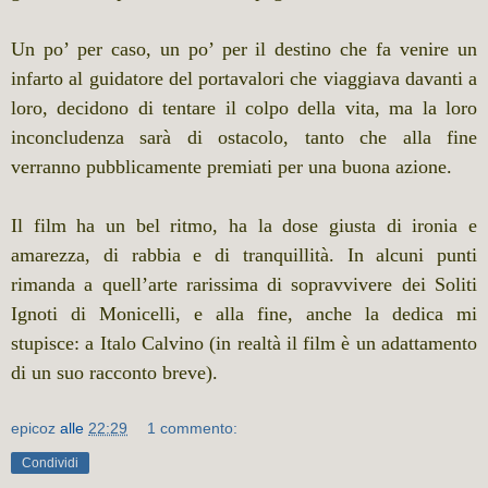
Un po’ per caso, un po’ per il destino che fa venire un
infarto al guidatore del portavalori che viaggiava davanti a
loro, decidono di tentare il colpo della vita, ma la loro
inconcludenza sarà di ostacolo, tanto che alla fine
verranno pubblicamente premiati per una buona azione.
Il film ha un bel ritmo, ha la dose giusta di ironia e
amarezza, di rabbia e di tranquillità. In alcuni punti
rimanda a quell’arte rarissima di sopravvivere dei Soliti
Ignoti di Monicelli, e alla fine, anche la dedica mi
stupisce: a Italo Calvino (in realtà il film è un adattamento
di un suo racconto breve).
epicoz
alle
22:29
1 commento:
Condividi