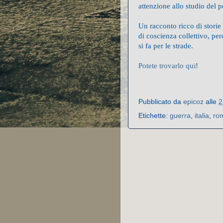
attenzione allo studio del p
Un racconto ricco di storie
di coscienza collettivo, per
si fa per le strade.
Potete trovarlo qui
!
Pubblicato da
epicoz
alle
2
Etichette:
guerra
,
italia
,
ro