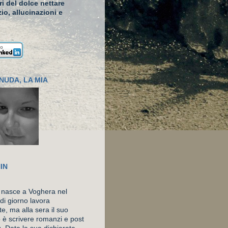
ari del dolce nettare
io, allucinazioni e
NUDA, LA MIA
IN
 nasce a Voghera nel
di giorno lavora
e, ma alla sera il suo
o è scrivere romanzi e post