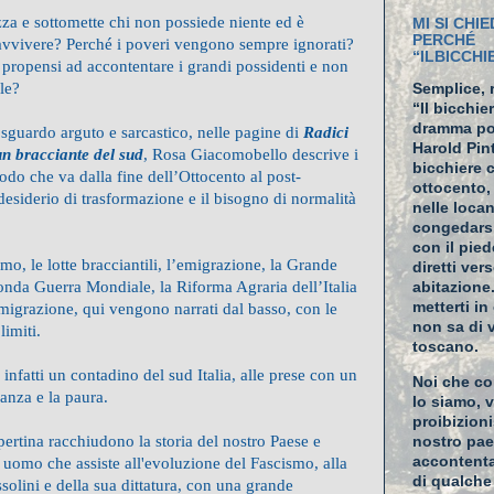
za e sottomette chi non possiede niente ed è
MI SI CHIE
PERCHÉ
ravvivere? Perché i poveri vengono sempre ignorati?
“ILBICCH
ù propensi ad accontentare i grandi possidenti e non
ale?
Semplice, 
“Il bicchie
dramma po
sguardo arguto e sarcastico, nelle pagine di
Radici
Harold Pin
n bracciante del sud
,
Rosa Giacomobello descrive i
bicchiere 
odo che va dalla fine dell’Ottocento al post-
ottocento,
desiderio di trasformazione e il bisogno di normalità
nelle loca
congedarsi
con il pied
ismo, le lotte bracciantili, l’emigrazione, la Grande
diretti ver
onda Guerra Mondiale, la Riforma Agraria dell’Italia
abitazione
metterti i
 emigrazione, qui vengono narrati dal basso, con le
non sa di 
limiti.
toscano.
 infatti un contadino del sud Italia, alle prese con un
Noi che co
ranza e la paura.
lo siamo, v
proibizion
pertina racchiudono la storia del nostro Paese e
nostro pa
accontenta
 uomo che assiste all'evoluzione del Fascismo, alla
di qualche
solini e della sua dittatura, con una grande