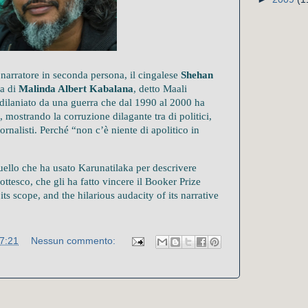
narratore in seconda persona, il cingalese
Shehan
ia di
Malinda Albert Kabalana
, detto Maali
dilaniato da una guerra che dal 1990 al 2000 ha
 mostrando la corruzione dilagante tra di politici,
iornalisti.
Perché “non c’è niente di apolitico in
uello che ha usato
Karunatilaka
per descrivere
ttesco, che gli ha fatto vincere il Booker Prize
ts scope, and the hilarious audacity of its narrative
7:21
Nessun commento: