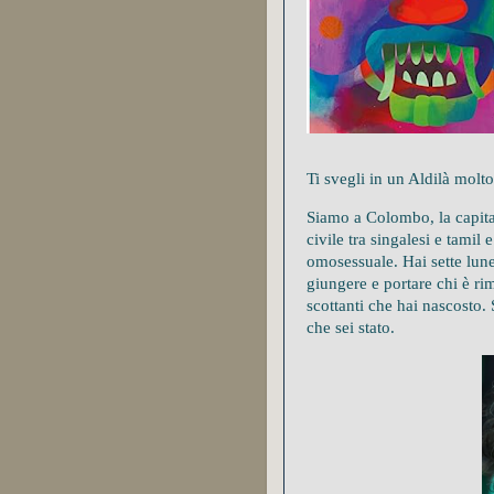
Ti svegli in un Aldilà molto
Siamo a Colombo, la capita
civile tra singalesi e tamil
omosessuale. Hai sette lune
giungere e portare chi è rim
scottanti che hai nascosto. 
che sei stato.