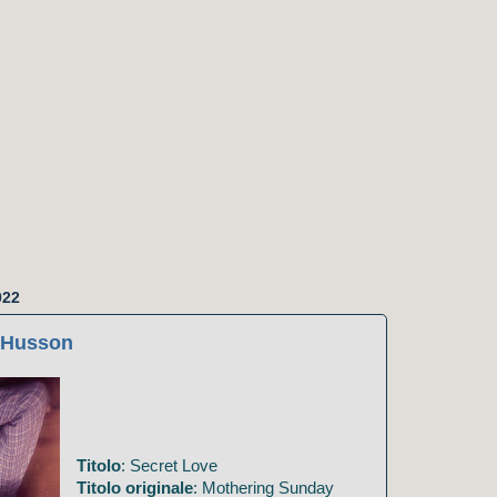
022
a Husson
Titolo
: Secret Love
Titolo originale
: Mothering Sunday