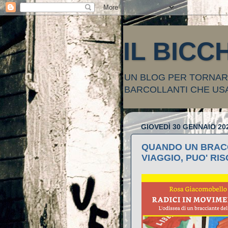
IL BICC
UN BLOG PER TORNARE
BARCOLLANTI CHE US
GIOVEDÌ 30 GENNAIO 20
QUANDO UN BRACC
VIAGGIO, PUO' RI