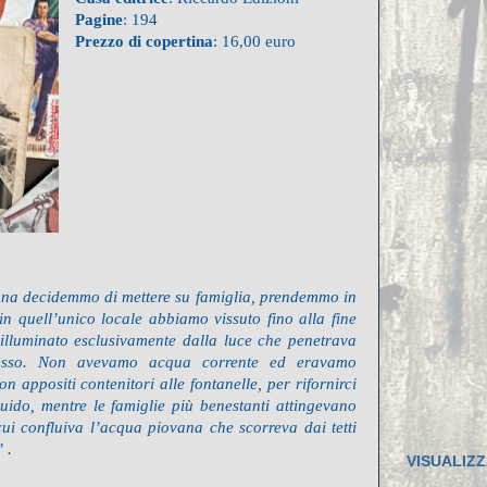
Pagine
: 194
Prezzo di copertina
: 16,00 euro
a decidemmo di mettere su famiglia, prendemmo in
 in quell’unico locale abbiamo vissuto fino alla fine
 illuminato esclusivamente dalla luce che penetrava
resso. Non avevamo acqua corrente ed eravamo
on appositi contenitori alle fontanelle, per rifornirci
quido, mentre le famiglie più benestanti attingevano
ui confluiva l’acqua piovana che scorreva dai tetti
 .
VISUALIZZ