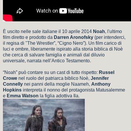
È uscito nelle sale italiane il 10 aprile 2014
Noah
, l'ultimo
film diretto e prodotto da
Darren Aronofsky
(per intenderci,
il regisa di "The Wrestler”, “Cigno Nero”). Un film carico di
luci e ombre, liberamente ispirato alla storia biblica di Noè
che cerca di salvare famiglia e animali dal diluvio
universale, narrata nell’Antico Testamento.
“Noah” può contare su un cast di tutto rispetto:
Russel
Crowe
nel ruolo del patriarca biblico Noè,
Jennifer
Connelly
nei panni della moglie Naameh,
Anthony
Hopkins
interpreta il nonno del protagonista Matusalemme
e
Emma Watson
la figlia adottiva Ila.