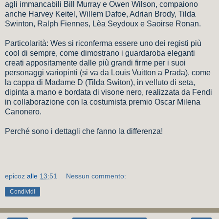
agli immancabili Bill Murray e Owen Wilson, compaiono
anche Harvey Keitel, Willem Dafoe, Adrian Brody, Tilda
Swinton, Ralph Fiennes, Lèa Seydoux e Saoirse Ronan.
Particolarità: Wes si riconferma essere uno dei registi più
cool di sempre, come dimostrano i guardaroba eleganti
creati appositamente dalle più grandi firme per i suoi
personaggi variopinti (si va da Louis Vuitton a Prada), come
la cappa di Madame D (Tilda Switon), in velluto di seta,
dipinta a mano e bordata di visone nero, realizzata da Fendi
in collaborazione con la costumista premio Oscar Milena
Canonero.
Perché sono i dettagli che fanno la differenza!
epicoz
alle
13:51
Nessun commento:
Condividi