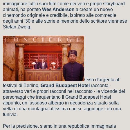
immaginare tutti i suoi film come dei veri e propri storyboard
animati, ha portato
Wes Anderson
a creare un nuovo
cinemondo originale e credibile, ispirato alle commedie
degli anni '30 e alle storie e memorie dello scrittore viennese
Stefan Zweig.
Orso d'argento al
festival di Berlino,
Grand Budapest Hotel
racconta -
attraverso veri e propri racconti nel racconto - le vicende dei
personaggi che frequentano Il Grand Budapest Hotel
appunto, un lussuoso albergo in decadenza situato sulla
vetta di una montagna altissima che si raggiunge con una
funivia.
Per la precisione, siamo in una repubblica immaginaria