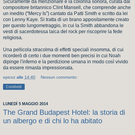
Sicuramente da menzionare è la colonna sonora, curata dal
compositore britannico Clint Mansell, che comprende anche
un inedito (“Mercy Is”) cantato da Patti Smith e scritto da lei
con Lenny Kaye. Si tratta di un brano appositamente creato
per questo lungometraggio, in cui la Smith abbandona le
vesti di sacerdotessa laica del rock per riscoprire la fede
religiosa.
Una pellicola stracolma di effetti speciali insomma, di cui
ricorderò di certo i due momenti ben precisi in cui Noah
dipinge l'inferno e la perdizione umana in modo così vivido
da essere rimasta impressionata.
epicoz
alle
14:40
Nessun commento:
Condividi
LUNEDÌ 5 MAGGIO 2014
The Grand Budapest Hotel: la storia di
un albergo e di chi lo ha abitato