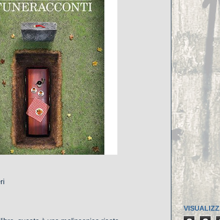
ri
VISUALIZZ