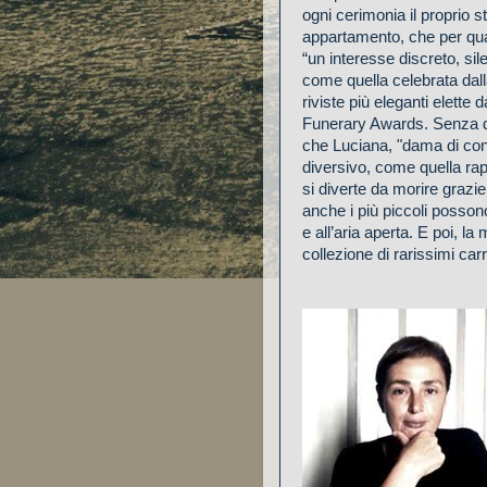
ogni cerimonia il proprio st
appartamento, che per qu
“un interesse discreto, sil
come quella celebrata dall
riviste più eleganti elette
Funerary Awards. Senza dim
che Luciana, "dama di con
diversivo, come quella rap
si diverte da morire grazie 
anche i più piccoli posson
e all’aria aperta. E poi, la
collezione di rarissimi carr