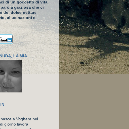
ci di un goccetto di vita,
 parola graziosa che ci
ari del dolce nettare
io, allucinazioni e
NUDA, LA MIA
IN
 nasce a Voghera nel
di giorno lavora