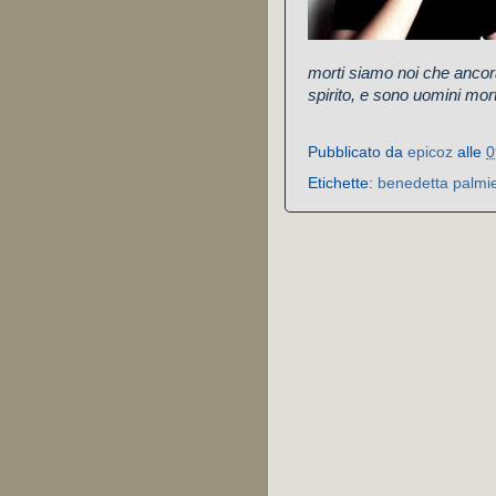
morti siamo noi che ancor
spirito, e sono uomini morti
Pubblicato da
epicoz
alle
0
Etichette:
benedetta palmie