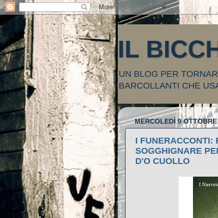
IL BICC
UN BLOG PER TORNARE
BARCOLLANTI CHE US
MERCOLEDÌ 9 OTTOBRE 
I FUNERACCONTI: 
SOGGHIGNARE PER
D'O CUOLLO