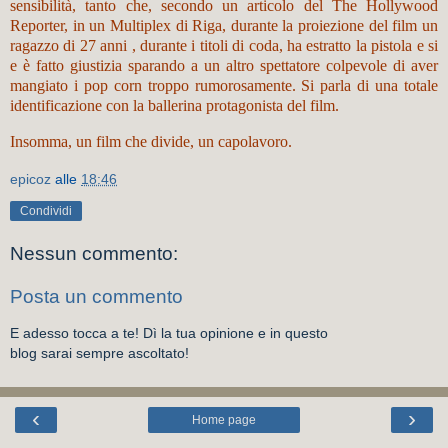
sensibilità, tanto che, secondo un articolo del The Hollywood
Reporter, in un Multiplex di Riga, durante la proiezione del film un
ragazzo di 27 anni , durante i titoli di coda, ha estratto la pistola e si
e è fatto giustizia sparando a un altro spettatore colpevole di aver
mangiato i pop corn troppo rumorosamente. Si parla di una totale
identificazione con la ballerina protagonista del film.
Insomma, un film che divide, un capolavoro.
epicoz
alle
18:46
Condividi
Nessun commento:
Posta un commento
E adesso tocca a te! Dì la tua opinione e in questo
blog sarai sempre ascoltato!
‹
›
Home page