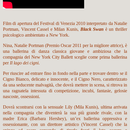
Film di apertura del Festival di Venezia 2010 interpretato da Natalie
Portman, Vincent Cassel e Milan Kunis,
Black Swan
è un thriller
psicologico ambientato a New York.
Nina, Natalie Portman (Premio Oscar 2011 per la migliore attrice), è
una ballerina di danza classica giovane e ambiziosa che la
compagnia del New York City Ballett sceglie come prima ballerina
per
Il lago dei cigni
.
Per riuscire ad entrare fino in fondo nella parte e trovare dentro se il
Cigno Bianco, delicato e innocente, e il Cigno Nero, caratterizzato
da una seducente malvagità, che dovrà mettere in scena, si ritrova in
una ragnatela intessuta di competizione, incubi, fantasie, gelosie
nascoste, ossessioni.
Dovrà scontrarsi con la sensuale Lily (Mila Kunis), ultima arrivata
nella compagnia che diventerà la sua più grande rivale, con la
madre Erica (Barbara Hershey), un’ex ballerina oppressiva e
ossessionante, con un direttore artistico (Vincent Cassel) che la