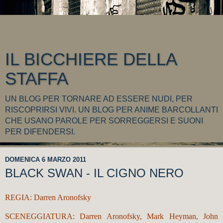
IL BICCHIERE DELLA
STAFFA
UN BLOG PER TORNARE AD ESSERE NUDI, PER
RISCOPRIRSI VIVI. UN BLOG PER ANIME BARCOLLANTI
CHE USANO PAROLE PER SORREGGERSI E SUONI
PER DIFENDERSI.
DOMENICA 6 MARZO 2011
BLACK SWAN - IL CIGNO NERO
REGIA:
Darren Aronofsky
SCENEGGIATURA:
Darren Aronofsky
,
Mark Heyman
,
John