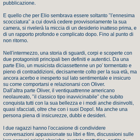
pubblicazione.
E quello che per Elio sembrava essere soltanto "l'ennesima
scocciatura" a cui dovrà cedere provvisoriamente la sua
camera, si rivelerà la miccia di un desiderio inatteso prima, e
di un rapporto profondo e complicato dopo. Fino al punto di
non ritorno.
Nell'intermezzo, una storia di sguardi, corpi e scoperte con
due protagonisti principali ben definiti e autentici. Da una
parte Elio, un musicista diciassettenne un po' tormentato e
pieno di contraddizioni, decisamente colto per la sua età, ma
ancora acerbo e inesperto sul lato sentimentale e insicuro
su come comportarsi e relazionarsi con Oliver.
Dall'altra parte Oliver, il ventiquattrenne americano
neolaureato, "il classico tipo inavvicinabile" che subito
conquista tutti con la sua bellezza e i modi anche disinvolti,
quasi sfacciati, oltre che con i suoi Dopo!. Ma anche una
persona piena di insicurezze, dubbi e desideri.
I due ragazzi hanno l'occasione di condividere
conversazioni appassionate su libri e film, discussioni sulle