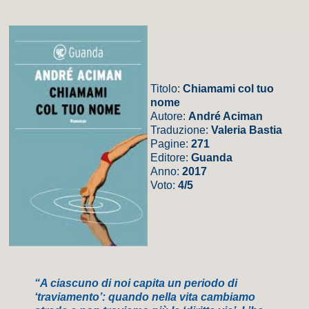
Titolo:
Chiamami col tuo
nome
Autore:
André Aciman
Traduzione:
Valeria Bastia
Pagine:
271
Editore:
Guanda
Anno:
2017
Voto:
4/5
“A ciascuno di noi capita un periodo di
‘traviamento’: quando nella vita cambiamo