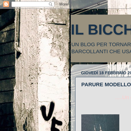
IL BICC
UN BLOG PER TORNARE
BARCOLLANTI CHE US
GIOVEDÌ 18 FEBBRAIO 2
PARURE MODELLO 
.....Un