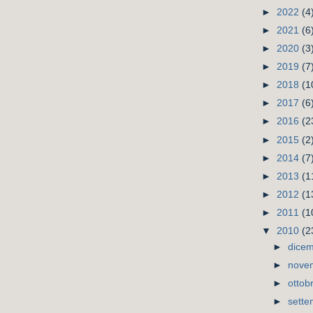
►
2022
(4
►
2021
(6
►
2020
(3
►
2019
(7
►
2018
(1
►
2017
(6
►
2016
(2
►
2015
(2
►
2014
(7
►
2013
(1
►
2012
(1
►
2011
(1
▼
2010
(2
►
dice
►
nove
►
ottob
►
sett