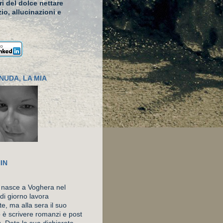
ari del dolce nettare
io, allucinazioni e
NUDA, LA MIA
IN
 nasce a Voghera nel
di giorno lavora
e, ma alla sera il suo
o è scrivere romanzi e post