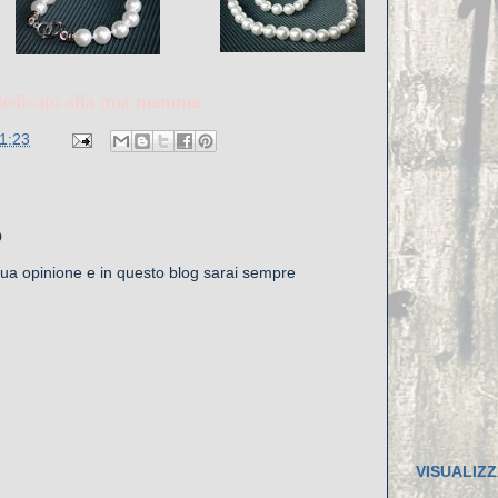
.dedicato alla mia mamma
1:23
o
 tua opinione e in questo blog sarai sempre
VISUALIZZ