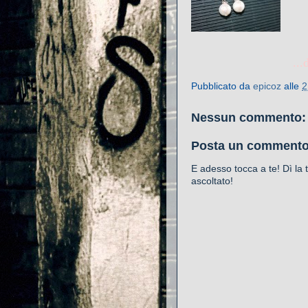
..
Pubblicato da
epicoz
alle
2
Nessun commento:
Posta un comment
E adesso tocca a te! Dì la
ascoltato!